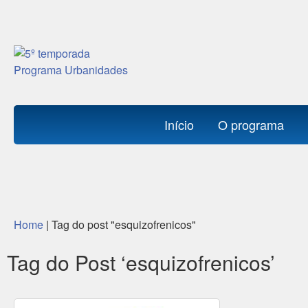
Início
O programa
Home
|
Tag do post "esquizofrenicos"
Tag do Post ‘esquizofrenicos’