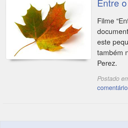
Entre o
Filme “En
documenta
este pequ
também na
Perez.
Postado e
comentário