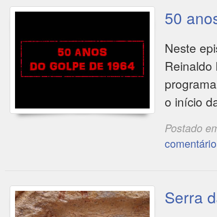
50 anos
Neste epi
Reinaldo 
programa
o início d
Postado e
comentário
Serra d