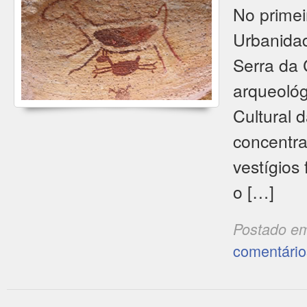
No primei
Urbanidad
Serra da 
arqueológ
Cultural 
concentra
vestígios
o […]
Postado e
comentário