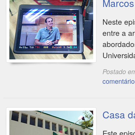
Marcos 
Neste epi
entre a a
abordados
Universid
Postado e
comentário
Casa d
Este epis