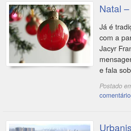
Natal –
Já é trad
com a par
Jacyr Fra
mensagens
e fala sob
Postado e
comentário
Urbanis