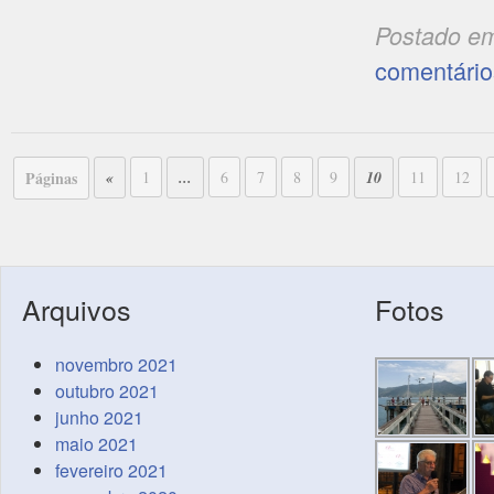
Postado e
comentário
Páginas
«
1
...
6
7
8
9
10
11
12
Arquivos
Fotos
novembro 2021
outubro 2021
junho 2021
maio 2021
fevereiro 2021