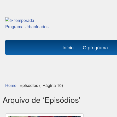
Início
O programa
Home
| Episódios (|
Página 10
)
Arquivo de ‘Episódios’